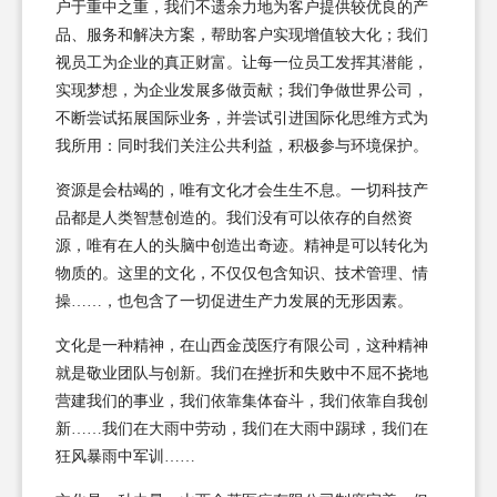
户于重中之重，我们不遗余力地为客户提供较优良的产
品、服务和解决方案，帮助客户实现增值较大化；我们
视员工为企业的真正财富。让每一位员工发挥其潜能，
实现梦想，为企业发展多做贡献；我们争做世界公司，
不断尝试拓展国际业务，并尝试引进国际化思维方式为
我所用：同时我们关注公共利益，积极参与环境保护。
资源是会枯竭的，唯有文化才会生生不息。一切科技产
品都是人类智慧创造的。我们没有可以依存的自然资
源，唯有在人的头脑中创造出奇迹。精神是可以转化为
物质的。这里的文化，不仅仅包含知识、技术管理、情
操……，也包含了一切促进生产力发展的无形因素。
文化是一种精神，在山西金茂医疗有限公司，这种精神
就是敬业团队与创新。我们在挫折和失败中不屈不挠地
营建我们的事业，我们依靠集体奋斗，我们依靠自我创
新……我们在大雨中劳动，我们在大雨中踢球，我们在
狂风暴雨中军训……